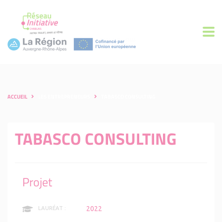
ACCUEIL
LES ENTREPRENEURS
TABASCO CONSULTING
TABASCO CONSULTING
Projet
2022
LAURÉAT :