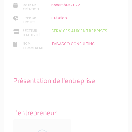
novembre 2022
DATE DE
CRÉATION :
Création
TYPE DE
PROJET :
SERVICES AUX ENTREPRISES
SECTEUR
D'ACTIVITÉ :
TABASCO CONSULTING
NOM
COMMERCIAL
:
Présentation de l'entreprise
L'entrepreneur