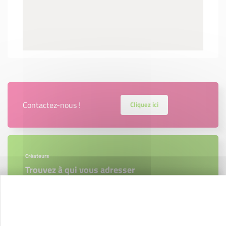
Contactez-nous !
Cliquez ici
Créateurs
Trouvez à qui vous adresser
Créateurs, repreneurs, vos interlocuteurs en
région.