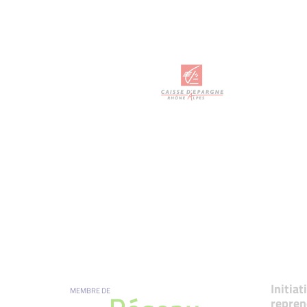
Initia
MEMBRE DE
repren