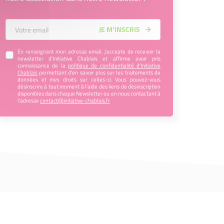
Votre Email
JE M’INSCRIS
En renseignant mon adresse email, j’accepte de recevoir la
newsletter d'Initiative Chablais et affirme avoir pris
connaissance de la
politique de confidentialité d’Initiative
Chablais
permettant d’en savoir plus sur les traitements de
données et mes droits sur celles-ci. Vous pouvez-vous
désinscrire à tout moment à l’aide des liens de désinscription
disponibles dans chaque Newsletter ou en nous contactant à
l’adresse
contact@initiative-chablais.fr