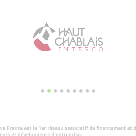
tive France est le 1er réseau associatif de financement e
eurs et développeurs d’entreprise.