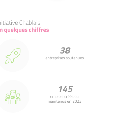
nitiative Chablais
n quelques chiffres
38
entreprises soutenues
145
emplois créés ou
maintenus en 2023