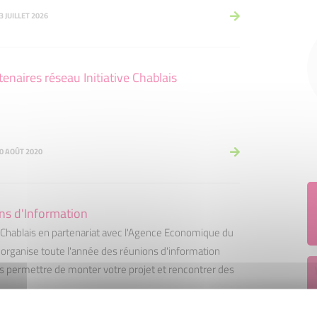
3 JUILLET 2026
tenaires réseau Initiative Chablais
10 AOÛT 2020
ns d'Information
ve Chablais en partenariat avec l'Agence Economique du
 organise toute l'année des réunions d'information
s permettre de monter votre projet et rencontrer des
21 AOÛT 2020