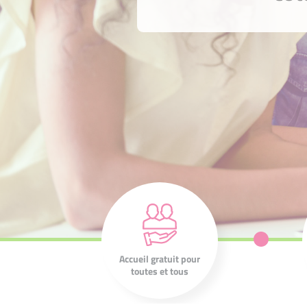
Nos 210
associations sont à
l'écoute de votre
projet et de vos
Accueil gratuit pour
ambitions.
toutes et tous