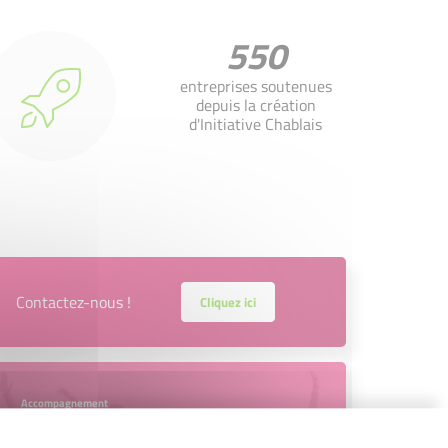
550
entreprises soutenues
depuis la création
d'Initiative Chablais
Contactez-nous !
Cliquez ici
Accompagnement
Nous les avons accompagnés dans