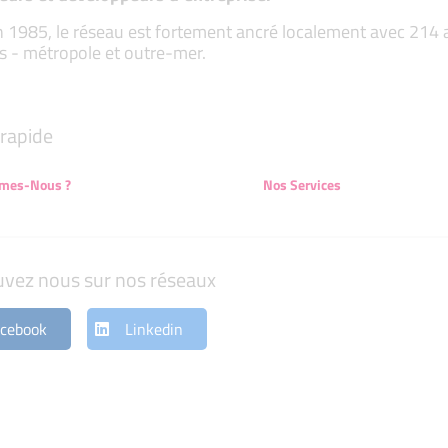
 1985, le réseau est fortement ancré localement avec 214 ass
s - métropole et outre-mer.
rapide
mes-Nous ?
Nos Services
uvez nous sur nos réseaux
cebook
Linkedin