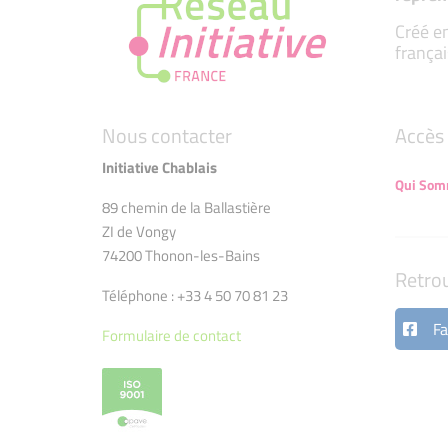
Créé en
françai
Nous contacter
Accès 
Initiative Chablais
Qui Som
89 chemin de la Ballastière
ZI de Vongy
74200 Thonon-les-Bains
Retro
Téléphone : +33 4 50 70 81 23
Fa
Formulaire de contact