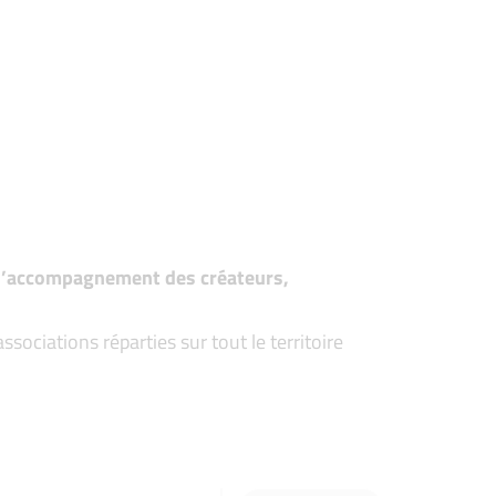
t d’accompagnement des créateurs,
ociations réparties sur tout le territoire