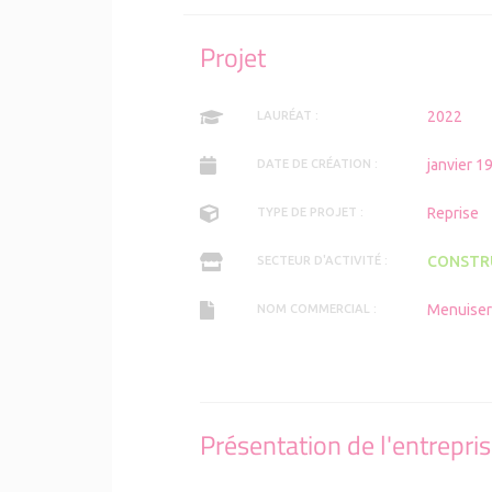
Projet
2022
LAURÉAT :
janvier 1
DATE DE CRÉATION :
Reprise
TYPE DE PROJET :
CONSTR
SECTEUR D'ACTIVITÉ :
Menuiser
NOM COMMERCIAL :
Présentation de l'entrepri