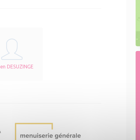
ien DESUZINGE
&