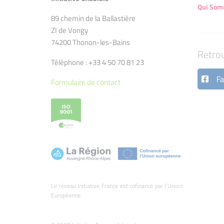
Qui Som
89 chemin de la Ballastière
ZI de Vongy
74200 Thonon-les-Bains
Retro
Téléphone : +33 4 50 70 81 23
Fa
Formulaire de contact
Le réseau Initiative France est cofinancé par l’Union
Européenne