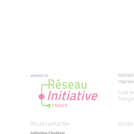
Initia
MEMBRE DE
repren
Créé en
françai
Nous contacter
Accès 
Initiative Chablais