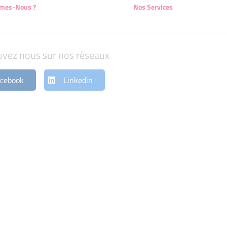
mes-Nous ?
Nos Services
uvez nous sur nos réseaux
cebook
Linkedin