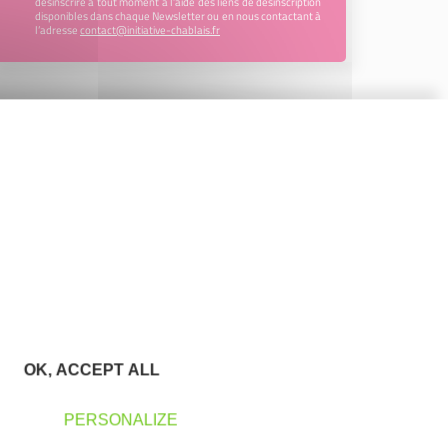
désinscrire à tout moment à l’aide des liens de désinscription
disponibles dans chaque Newsletter ou en nous contactant à
l’adresse
contact@initiative-chablais.fr
OK, ACCEPT ALL
PERSONALIZE