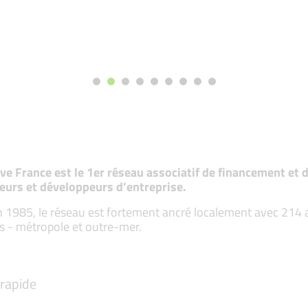
tive France est le 1er réseau associatif de financement e
eurs et développeurs d’entreprise.
 1985, le réseau est fortement ancré localement avec 214 ass
s - métropole et outre-mer.
rapide