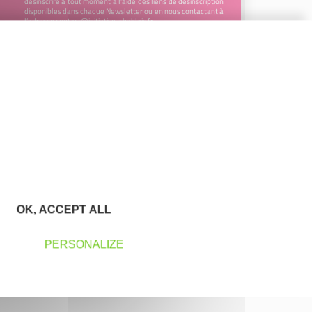
désinscrire à tout moment à l’aide des liens de désinscription
disponibles dans chaque Newsletter ou en nous contactant à
l’adresse
contact@initiative-chablais.fr
OK, ACCEPT ALL
PERSONALIZE