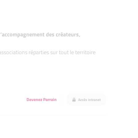
t d’accompagnement des créateurs,
ociations réparties sur tout le territoire
Devenez Parrain
Accès intranet