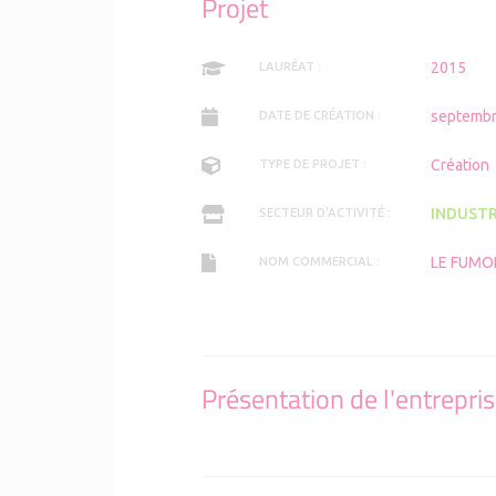
Projet
2015
LAURÉAT :
septembr
DATE DE CRÉATION :
Création
TYPE DE PROJET :
INDUSTR
SECTEUR D'ACTIVITÉ :
LE FUMO
NOM COMMERCIAL :
Présentation de l'entrepri