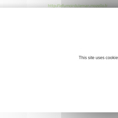
http://lefumoirduleman.mozello.fr
This site uses cookie