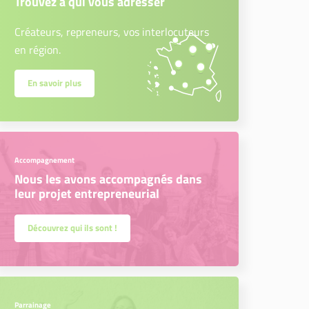
Trouvez à qui vous adresser
Créateurs, repreneurs, vos interlocuteurs
en région.
En savoir plus
Accompagnement
Nous les avons accompagnés dans
leur projet entrepreneurial
Découvrez qui ils sont !
Parrainage