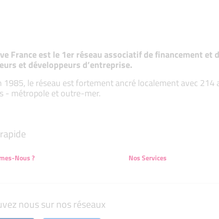
tive France est le 1er réseau associatif de financement e
eurs et développeurs d’entreprise.
 1985, le réseau est fortement ancré localement avec 214 ass
s - métropole et outre-mer.
rapide
mes-Nous ?
Nos Services
uvez nous sur nos réseaux