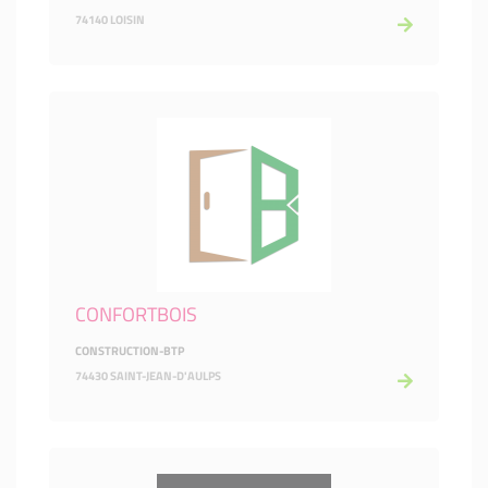
74140 LOISIN
CONFORTBOIS
CONSTRUCTION-BTP
74430 SAINT-JEAN-D'AULPS