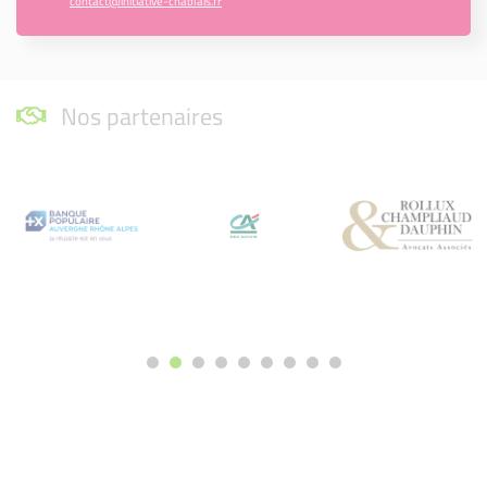
contact@initiative-chablais.fr
Nos partenaires