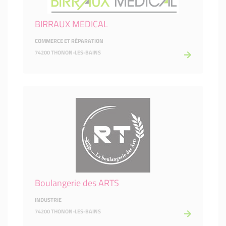
BIRRAUX MEDICAL
COMMERCE ET RÉPARATION
74200 THONON-LES-BAINS
Boulangerie des ARTS
INDUSTRIE
74200 THONON-LES-BAINS