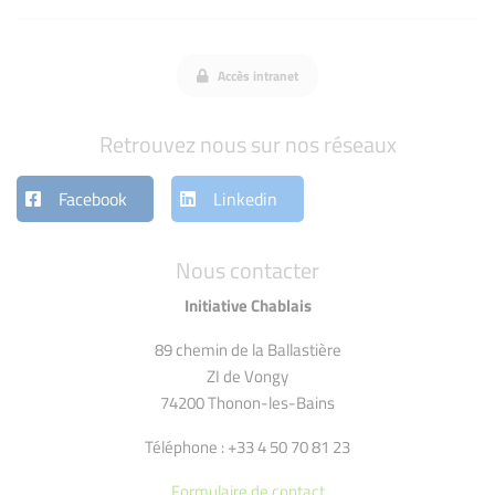
Accès intranet
Retrouvez nous sur nos réseaux
Facebook
Linkedin
Nous contacter
Initiative Chablais
89 chemin de la Ballastière
ZI de Vongy
74200 Thonon-les-Bains
Téléphone : +33 4 50 70 81 23
Formulaire de contact