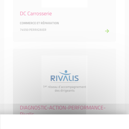
DC Carrosserie
COMMERCE ET RÉPARATION
74550 PERRIGNIER
DIAGNOSTIC-ACTION-PERFORMANCE-
Rivalis
SERVICES AUX ENTREPRISES