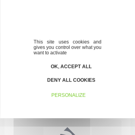
74200 THONON-LES-BAINS
This site uses cookies and
gives you control over what you
want to activate
OK, ACCEPT ALL
DENY ALL COOKIES
DOHEM Cosmétiques
INDUSTRIE
PERSONALIZE
74890 FESSY